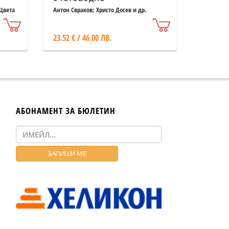
приключване на 2023 г.
Цвета
Антон Свраков; Христо Досев и др.
23.52 € / 46.00 ЛВ.
АБОНАМЕНТ ЗА БЮЛЕТИН