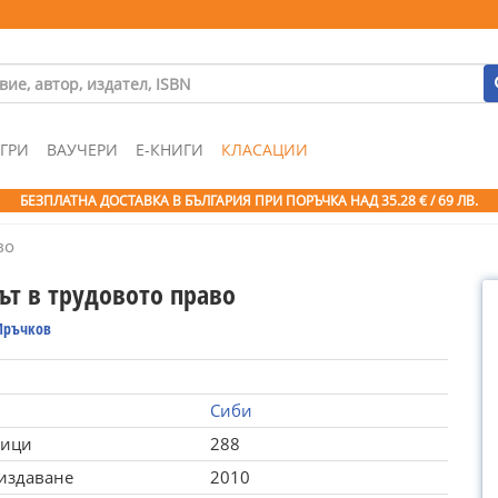
ГРИ
ВАУЧЕРИ
Е-КНИГИ
КЛАСАЦИИ
БЕЗПЛАТНА ДОСТАВКА В БЪЛГАРИЯ ПРИ ПОРЪЧКА
НАД 35.28 € / 69 ЛВ.
во
ът в трудовото право
Мръчков
Сиби
ници
288
 издаване
2010