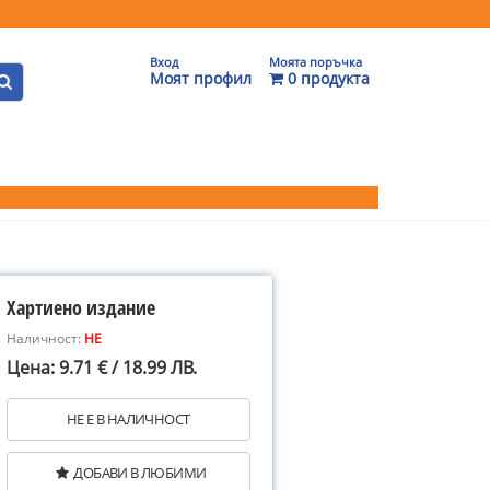
Вход
Моята поръчка
Моят профил
0 продукта
Хартиено издание
Наличност:
НЕ
Цена: 9.71 € / 18.99 ЛВ.
НЕ Е В НАЛИЧНОСТ
ДОБАВИ В ЛЮБИМИ