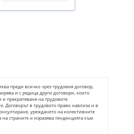
иква преди всичко чрез трудовия договор,
ширява и с редица други договори, които
 и прекратяване на трудовите
. Договорът в трудовото право навлиза и в
онсултиране, уреждането на колективните
 на страните и изразява тенденцията към