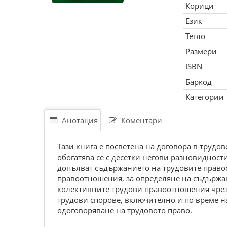
Корици
Език
Тегло
Размери
ISBN
Баркод
Категории
Анотация
Коментари
Тази книга е посветена на договора в труд
обогатява се с десетки негови разновидности
допълват съдържанието на трудовите правоо
правоотношения, за определяне на съдържан
колективните трудови правоотношения чрез
трудови спорове, включително и по време н
одоговоряване на трудовото право.