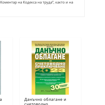
Коментар на Кодекса на труда”, както и на
а
Данъчно облагане и
счетоводно