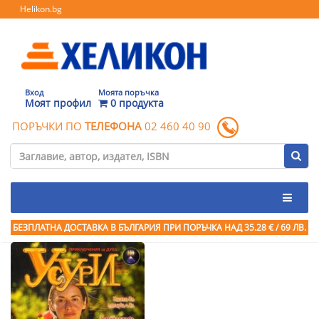
Helikon.bg
Вход
Моята поръчка
Моят профил
0 продукта
ПОРЪЧКИ ПО
ТЕЛЕФОНА
02 460 40 90
БЕЗПЛАТНА ДОСТАВКА В БЪЛГАРИЯ ПРИ ПОРЪЧКА
НАД 35.28 € / 69 ЛВ.