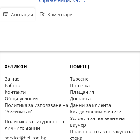
справочници
,
Книги
Анотация
Коментари
ХЕЛИКОН
ПОМОЩ
За нас
Търсене
Работа
Поръчка
Контакти
Плащания
Общи условия
Доставка
Политика за използване на
Данни за клиента
"бисквитки"
Как да свалим е-книги
Условия за ползване на
Политика за сигурност на
ваучер
личните данни
Право на отказ от закупена
service@helikon.bg
стока