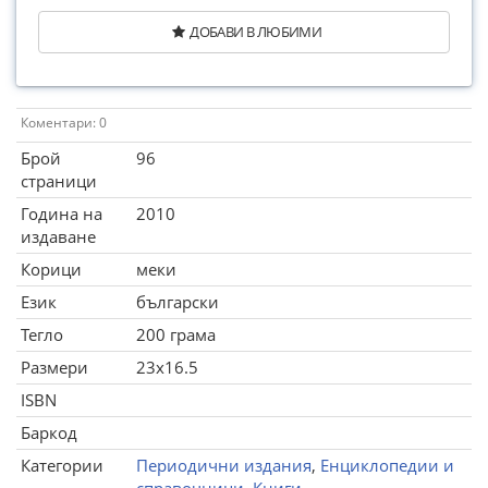
ДОБАВИ В ЛЮБИМИ
Коментари: 0
Брой
96
страници
Година на
2010
издаване
Корици
меки
Език
български
Тегло
200 грама
Размери
23x16.5
ISBN
Баркод
Категории
Периодични издания
,
Енциклопедии и