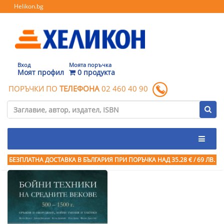
Helikon.bg
Вход
Моята поръчка
Моят профил
0 продукта
ПОРЪЧКИ ПО
ТЕЛЕФОНА
02 460 40 90
БЕЗПЛАТНА ДОСТАВКА В БЪЛГАРИЯ ПРИ ПОРЪЧКА
НАД 35.28 € / 69 ЛВ.