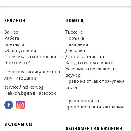
ХЕЛИКОН
ПОМОЩ
За нас
Търсене
Работа
Поръчка
Контакти
Плащания
Общи условия
Доставка
Политика за използване на
Данни за клиента
"бисквитки"
Как да свалим е-книги
Условия за ползване на
Политика за сигурност на
ваучер
личните данни
Право на отказ от закупена
service@helikon.bg
стока
Helikon.bg във Facebook
Правилници за
промоционални кампании
ВКЛЮЧИ СЕ!
АБОНАМЕНТ ЗА БЮЛЕТИН