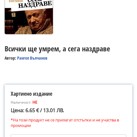
Всички ще умрем, а сега наздраве
Автор:
Рангел Вълчанов
Хартиено издание
Наличност:
НЕ
Цена: 6.65 € / 13.01 ЛВ.
*На този продукт не се прилагат отстъпки и не участва в
промоции