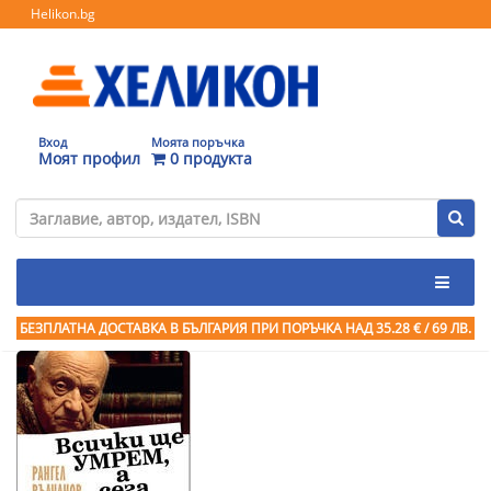
Helikon.bg
Вход
Моята поръчка
Моят профил
0 продукта
БЕЗПЛАТНА ДОСТАВКА В БЪЛГАРИЯ ПРИ ПОРЪЧКА
НАД 35.28 € / 69 ЛВ.