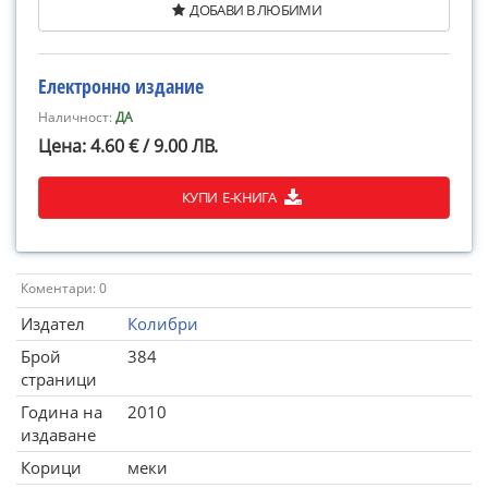
ДОБАВИ В ЛЮБИМИ
Електронно издание
Наличност:
ДА
Цена: 4.60 € / 9.00 ЛВ.
КУПИ Е-КНИГА
Коментари: 0
Издател
Колибри
Брой
384
страници
Година на
2010
издаване
Корици
меки