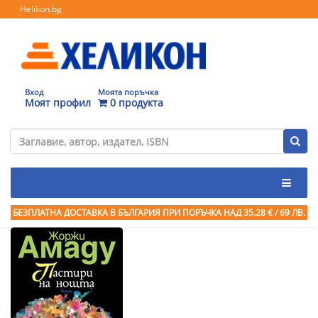
Helikon.bg
Вход
Моята поръчка
Моят профил
0 продукта
БЕЗПЛАТНА ДОСТАВКА В БЪЛГАРИЯ ПРИ ПОРЪЧКА
НАД 35.28 € / 69 ЛВ.