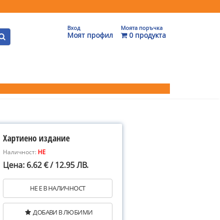
Вход
Моята поръчка
Моят профил
0 продукта
Хартиено издание
Наличност:
НЕ
Цена: 6.62 € / 12.95 ЛВ.
НЕ Е В НАЛИЧНОСТ
ДОБАВИ В ЛЮБИМИ