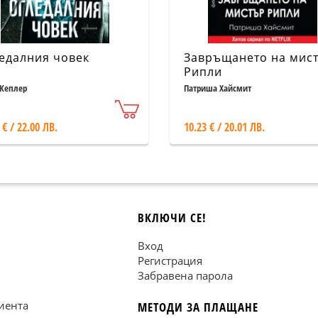
едалния човек
Завръщането на мис
Рипли
Кеплер
Патриша Хайсмит
 € / 22.00 ЛВ.
10.23 € / 20.01 ЛВ.
ВКЛЮЧИ СЕ!
Вход
Регистрация
Забравена парола
иента
МЕТОДИ ЗА ПЛАЩАНЕ