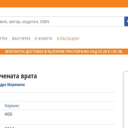
ГРИ
ВАУЧЕРИ
Е-КНИГИ
КЛАСАЦИИ
БЕЗПЛАТНА ДОСТАВКА В БЪЛГАРИЯ ПРИ ПОРЪЧКА
НАД 35.28 € / 69 ЛВ.
чената врата
ндра Маринина
Хермес
400