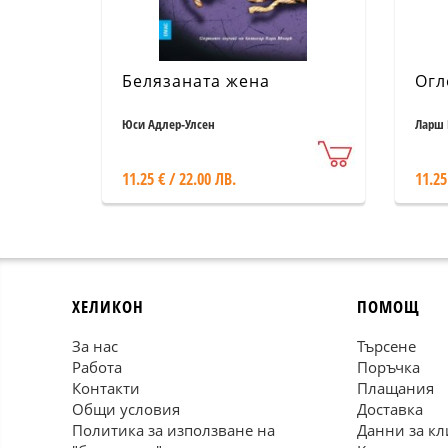
Белязаната жена
Огл
Юси Адлер-Улсен
Ларш 
11.25 € / 22.00 ЛВ.
11.25
ХЕЛИКОН
ПОМОЩ
За нас
Търсене
Работа
Поръчка
Контакти
Плащания
Общи условия
Доставка
Политика за използване на
Данни за кл