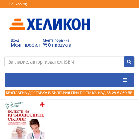
Helikon.bg
Вход
Моята поръчка
Моят профил
0 продукта
БЕЗПЛАТНА ДОСТАВКА В БЪЛГАРИЯ ПРИ ПОРЪЧКА
НАД 35.28 € / 69 ЛВ.