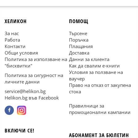
ХЕЛИКОН
ПОМОЩ
За нас
Търсене
Работа
Поръчка
Контакти
Плащания
Общи условия
Доставка
Политика за използване на
Данни за клиента
"бисквитки"
Как да свалим е-книги
Условия за ползване на
Политика за сигурност на
ваучер
личните данни
Право на отказ от закупена
service@helikon.bg
стока
Helikon.bg във Facebook
Правилници за
промоционални кампании
ВКЛЮЧИ СЕ!
АБОНАМЕНТ ЗА БЮЛЕТИН