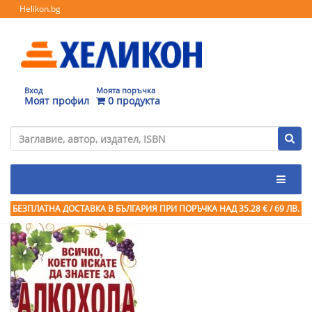
Helikon.bg
Вход
Моята поръчка
Моят профил
0 продукта
БЕЗПЛАТНА ДОСТАВКА В БЪЛГАРИЯ ПРИ ПОРЪЧКА
НАД 35.28 € / 69 ЛВ.