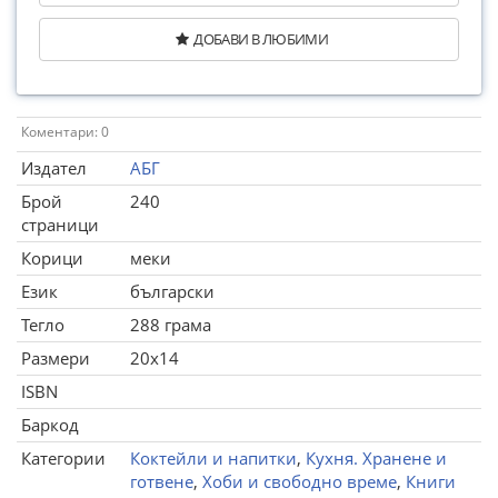
ДОБАВИ В ЛЮБИМИ
Коментари: 0
Издател
АБГ
Брой
240
страници
Корици
меки
Език
български
Тегло
288 грама
Размери
20x14
ISBN
Баркод
Категории
Коктейли и напитки
,
Кухня. Хранене и
готвене
,
Хоби и свободно време
,
Книги