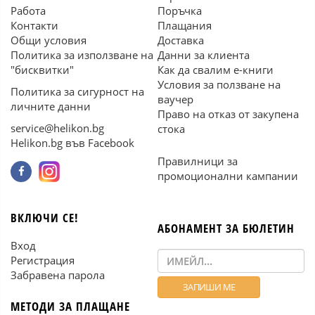
Работа
Поръчка
Контакти
Плащания
Общи условия
Доставка
Политика за използване на
Данни за клиента
"бисквитки"
Как да свалим е-книги
Условия за ползване на
Политика за сигурност на
ваучер
личните данни
Право на отказ от закупена
service@helikon.bg
стока
Helikon.bg във Facebook
Правилници за
промоционални кампании
ВКЛЮЧИ СЕ!
АБОНАМЕНТ ЗА БЮЛЕТИН
Вход
Регистрация
Забравена парола
МЕТОДИ ЗА ПЛАЩАНЕ