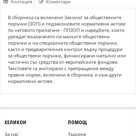
Анотация
Коментари
В сборника са включени Законът за обществените
поръчки (ЗОП) и подзаконовите нормативни актове
по неговото прилагане - ППЗОП и наредбите, които
уреждат възлагането на малките обществени
поръчки и на специалните обществени поръчки,
както и предварителния контрол върху процедури
за обществени поръчки, финансирани напълно или
частично със средства от европейските фондове.
Текстовете са анотирани с препращания между
правни норми, включени в сборника, и към други
нормативни актове.
ХЕЛИКОН
ПОМОЩ
За нас
Търсене