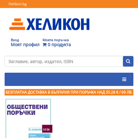
Helikon.bg
Вход
Моята поръчка
Моят профил
0 продукта
БЕЗПЛАТНА ДОСТАВКА В БЪЛГАРИЯ ПРИ ПОРЪЧКА
НАД 35.28 € / 69 ЛВ.