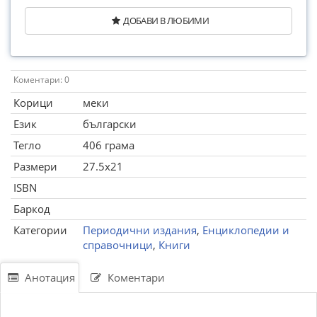
ДОБАВИ В ЛЮБИМИ
Коментари: 0
Корици
меки
Език
български
Тегло
406 грама
Размери
27.5x21
ISBN
Баркод
Категории
Периодични издания
,
Енциклопедии и
справочници
,
Книги
Анотация
Коментари