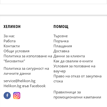
ХЕЛИКОН
ПОМОЩ
За нас
Търсене
Работа
Поръчка
Контакти
Плащания
Общи условия
Доставка
Политика за използване на
Данни за клиента
"бисквитки"
Как да свалим е-книги
Условия за ползване на
Политика за сигурност на
ваучер
личните данни
Право на отказ от закупена
service@helikon.bg
стока
Helikon.bg във Facebook
Правилници за
промоционални кампании