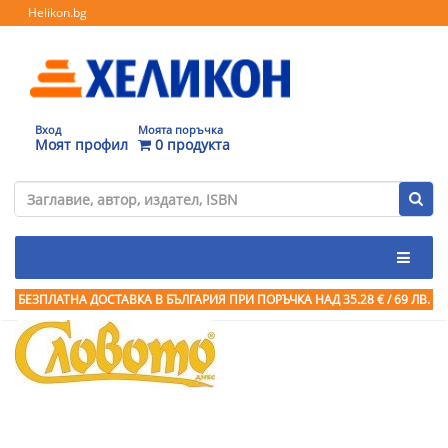
Helikon.bg
Вход
Моята поръчка
Моят профил
0 продукта
БЕЗПЛАТНА ДОСТАВКА В БЪЛГАРИЯ ПРИ ПОРЪЧКА
НАД 35.28 € / 69 ЛВ.