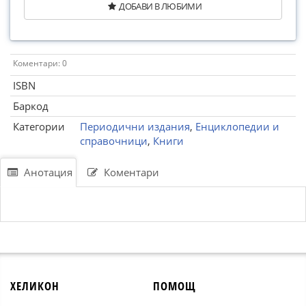
ДОБАВИ В ЛЮБИМИ
Коментари: 0
ISBN
Баркод
Категории
Периодични издания
,
Енциклопедии и
справочници
,
Книги
Анотация
Коментари
ХЕЛИКОН
ПОМОЩ