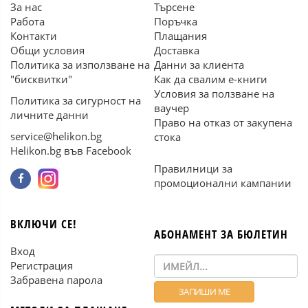
За нас
Търсене
Работа
Поръчка
Контакти
Плащания
Общи условия
Доставка
Политика за използване на
Данни за клиента
"бисквитки"
Как да свалим е-книги
Условия за ползване на
Политика за сигурност на
ваучер
личните данни
Право на отказ от закупена
service@helikon.bg
стока
Helikon.bg във Facebook
Правилници за
промоционални кампании
ВКЛЮЧИ СЕ!
АБОНАМЕНТ ЗА БЮЛЕТИН
Вход
Регистрация
Забравена парола