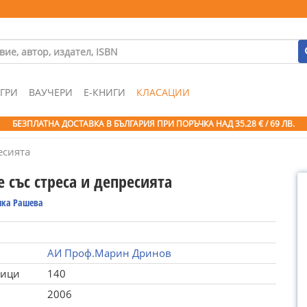
ГРИ
ВАУЧЕРИ
Е-КНИГИ
КЛАСАЦИИ
БЕЗПЛАТНА ДОСТАВКА В БЪЛГАРИЯ ПРИ ПОРЪЧКА
НАД 35.28 € / 69 ЛВ.
есията
 със стреса и депресията
ка Рашева
АИ Проф.Марин Дринов
ници
140
2006