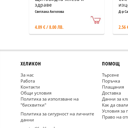
здраве
изц
Светлана Ангелова
Д-р С
4.09 € / 8.00 ЛВ.
2.56 
ХЕЛИКОН
ПОМОЩ
За нас
Търсене
Работа
Поръчка
Контакти
Плащания
Общи условия
Доставка
Политика за използване на
Данни за кл
"бисквитки"
Как да свал
Условия за 
Политика за сигурност на личните
Право на от
данни