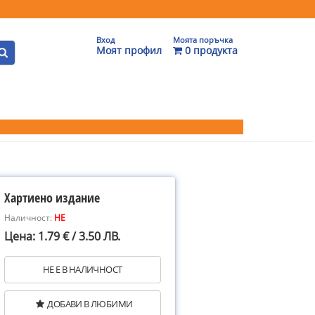
Вход
Моята поръчка
Моят профил
0 продукта
Хартиено издание
Наличност:
НЕ
Цена: 1.79 € / 3.50 ЛВ.
НЕ Е В НАЛИЧНОСТ
ДОБАВИ В ЛЮБИМИ