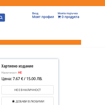
Вход
Моята поръчка
Моят профил
0 продукта
Хартиено издание
Наличност:
НЕ
Цена: 7.67 € / 15.00 ЛВ.
НЕ Е В НАЛИЧНОСТ
ДОБАВИ В ЛЮБИМИ