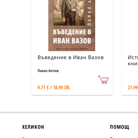
Въведение в Иван Вазов
Ист
кни
Ист
Панко Анчев
зап
тра
9.71 € / 18.99 ЛВ.
21.99
ХЕЛИКОН
ПОМОЩ