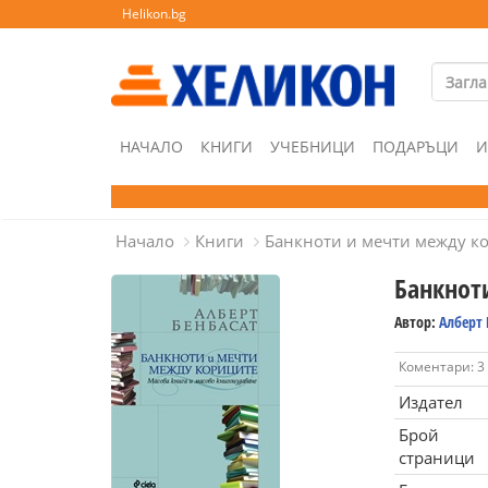
Helikon.bg
НАЧАЛО
КНИГИ
УЧЕБНИЦИ
ПОДАРЪЦИ
И
Начало
Книги
Банкноти и мечти между к
Банкнот
Автор:
Алберт 
Коментари: 3
Издател
Брой
страници