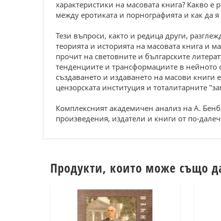
характеристики на масовата книга? Какво е 
между еротиката и порнографията и как да я
Тези въпроси, както и редица други, разгле
теорията и историята на масовата книга и 
прочит на световните и българските литера
тенденциите и трансформациите в нейното 
създаването и издаването на масови книги 
цензорската институция и тоталитарните "заме
Комплексният академичен анализ на А. Бенб
произведения, издатели и книги от по-дале
Продукти, които може също д