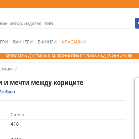
ГРИ
ВАУЧЕРИ
Е-КНИГИ
КЛАСАЦИИ
БЕЗПЛАТНА ДОСТАВКА В БЪЛГАРИЯ ПРИ ПОРЪЧКА
НАД 35.28 € / 69 ЛВ.
ориците
и и мечти между кориците
Бенбасат
Сиела
418