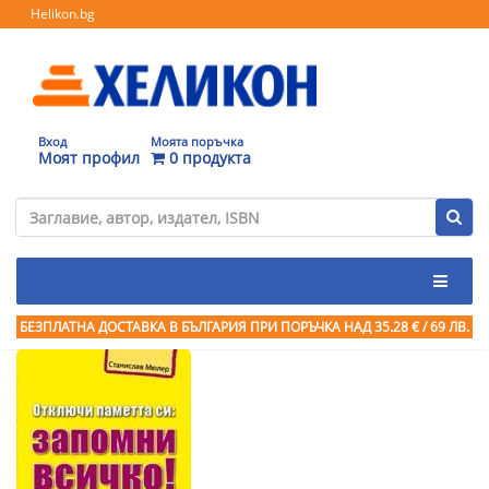
Helikon.bg
Вход
Моята поръчка
Моят профил
0 продукта
БЕЗПЛАТНА ДОСТАВКА В БЪЛГАРИЯ ПРИ ПОРЪЧКА
НАД 35.28 € / 69 ЛВ.