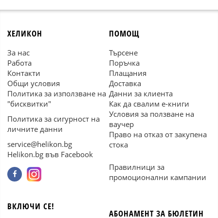
ХЕЛИКОН
ПОМОЩ
За нас
Търсене
Работа
Поръчка
Контакти
Плащания
Общи условия
Доставка
Политика за използване на
Данни за клиента
"бисквитки"
Как да свалим е-книги
Условия за ползване на
Политика за сигурност на
ваучер
личните данни
Право на отказ от закупена
service@helikon.bg
стока
Helikon.bg във Facebook
Правилници за
промоционални кампании
ВКЛЮЧИ СЕ!
АБОНАМЕНТ ЗА БЮЛЕТИН