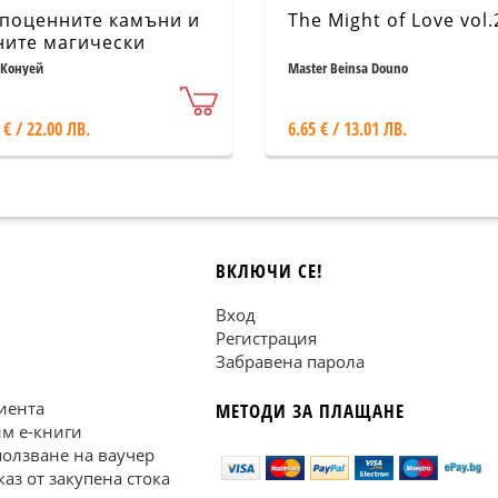
поценните камъни и
The Might of Love vol.
ните магически
йства
Конуей
Master Beinsa Douno
 € / 22.00 ЛВ.
6.65 € / 13.01 ЛВ.
ВКЛЮЧИ СЕ!
Вход
Регистрация
Забравена парола
иента
МЕТОДИ ЗА ПЛАЩАНЕ
им е-книги
ползване на ваучер
каз от закупена стока