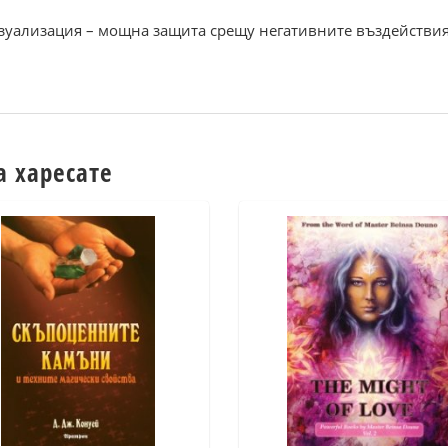
зуализация – мощна защита срещу негативните въздействия
а харесате