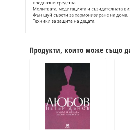
предпазни средства.
Молитвата, медитацията и съзидателната ви
Фън шуй съвети за хармонизиране на дома.
Техники за защита на децата.
Продукти, които може също д