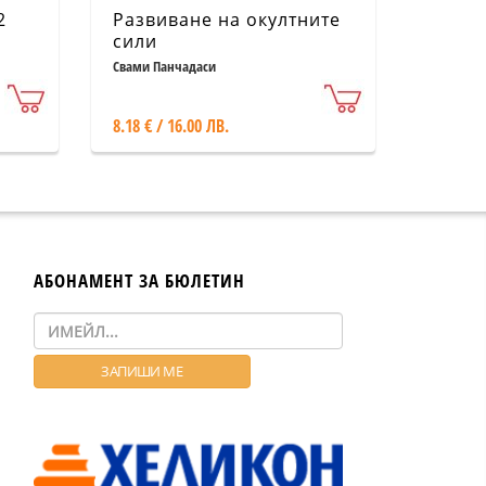
2
Развиване на окултните
сили
Свами Панчадаси
8.18 € / 16.00 ЛВ.
АБОНАМЕНТ ЗА БЮЛЕТИН