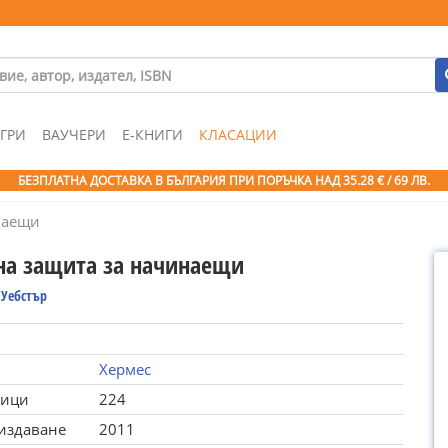
ГРИ
ВАУЧЕРИ
Е-КНИГИ
КЛАСАЦИИ
БЕЗПЛАТНА ДОСТАВКА В БЪЛГАРИЯ ПРИ ПОРЪЧКА
НАД 35.28 € / 69 ЛВ.
наещи
на защита за начинаещи
 Уебстър
Хермес
ници
224
 издаване
2011