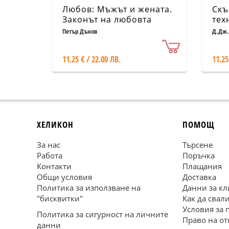
Любов: Мъжът и жената.
Скъ
Законът на любовта
тех
сво
Петър Дънов
Д.Дж.
11.25 € / 22.00 ЛВ.
11.25
ХЕЛИКОН
ПОМОЩ
За нас
Търсене
Работа
Поръчка
Контакти
Плащания
Общи условия
Доставка
Политика за използване на
Данни за кл
"бисквитки"
Как да свал
Условия за 
Политика за сигурност на личните
Право на от
данни