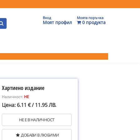
Вход
Моята поръчка
Моят профил
0 продукта
Хартиено издание
Наличност:
НЕ
Цена: 6.11 € / 11.95 ЛВ.
НЕ Е В НАЛИЧНОСТ
ДОБАВИ В ЛЮБИМИ