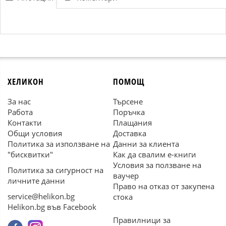
ХЕЛИКОН
ПОМОЩ
За нас
Търсене
Работа
Поръчка
Контакти
Плащания
Общи условия
Доставка
Политика за използване на
Данни за клиента
"бисквитки"
Как да свалим е-книги
Условия за ползване на
Политика за сигурност на
ваучер
личните данни
Право на отказ от закупена
service@helikon.bg
стока
Helikon.bg във Facebook
Правилници за