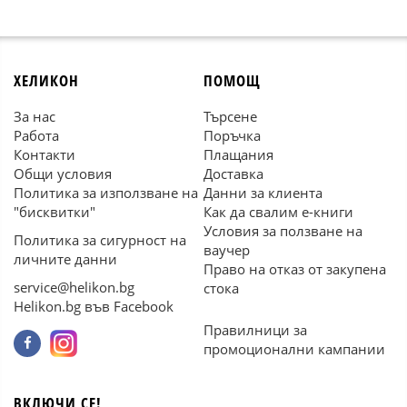
ХЕЛИКОН
ПОМОЩ
За нас
Търсене
Работа
Поръчка
Контакти
Плащания
Общи условия
Доставка
Политика за използване на
Данни за клиента
"бисквитки"
Как да свалим е-книги
Условия за ползване на
Политика за сигурност на
ваучер
личните данни
Право на отказ от закупена
service@helikon.bg
стока
Helikon.bg във Facebook
Правилници за
промоционални кампании
ВКЛЮЧИ СЕ!