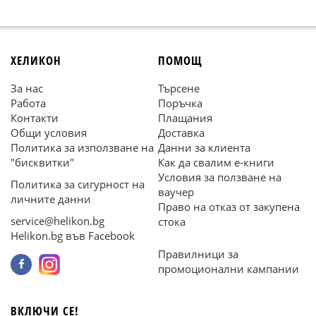
ХЕЛИКОН
ПОМОЩ
За нас
Търсене
Работа
Поръчка
Контакти
Плащания
Общи условия
Доставка
Политика за използване на
Данни за клиента
"бисквитки"
Как да свалим е-книги
Условия за ползване на
Политика за сигурност на
ваучер
личните данни
Право на отказ от закупена
service@helikon.bg
стока
Helikon.bg във Facebook
Правилници за
промоционални кампании
ВКЛЮЧИ СЕ!