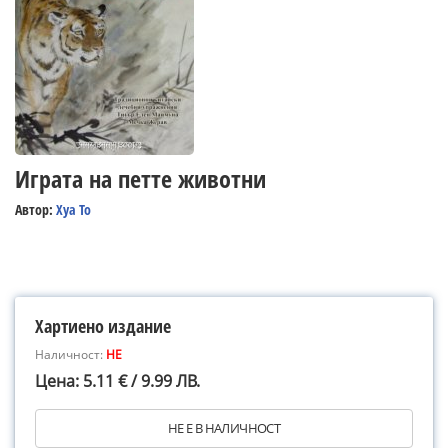
Играта на петте животни
Автор:
Хуа То
Хартиено издание
Наличност:
НЕ
Цена: 5.11 € / 9.99 ЛВ.
НЕ Е В НАЛИЧНОСТ