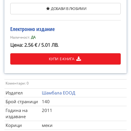
ДОБАВИ В ЛЮБИМИ
Електронно издание
Наличност:
ДА
Цена: 2.56 € / 5.01 ЛВ.
КУПИ Е-КНИГА
Коментари: 0
Издател
Шамбала ЕООД
Брой страници
140
Година на
2011
издаване
Корици
меки