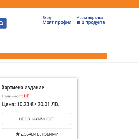
Вход
Моята поръчка
Моят профил
0 продукта
Хартиено издание
Наличност:
НЕ
Цена: 10.23 € / 20.01 ЛВ.
НЕ Е В НАЛИЧНОСТ
ДОБАВИ В ЛЮБИМИ