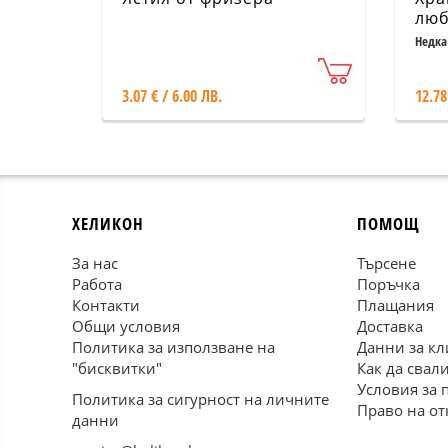
люб
от 
Недка
Пламе
3.07 € / 6.00 ЛВ.
12.78
ХЕЛИКОН
ПОМОЩ
За нас
Търсене
Работа
Поръчка
Контакти
Плащания
Общи условия
Доставка
Политика за използване на
Данни за кл
"бисквитки"
Как да свал
Условия за 
Политика за сигурност на личните
Право на от
данни