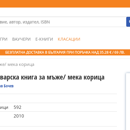
ГРИ
ВАУЧЕРИ
Е-КНИГИ
КЛАСАЦИИ
БЕЗПЛАТНА ДОСТАВКА В БЪЛГАРИЯ ПРИ ПОРЪЧКА
НАД 35.28 € / 69 ЛВ.
же/ мека корица
тварска книга за мъже/ мека корица
ав Бочев
ници
592
2010