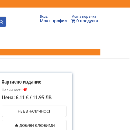
Вход
Моята поръчка
Моят профил
0 продукта
Хартиено издание
Наличност:
НЕ
Цена: 6.11 € / 11.95 ЛВ.
НЕ Е В НАЛИЧНОСТ
ДОБАВИ В ЛЮБИМИ