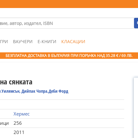
ГРИ
ВАУЧЕРИ
Е-КНИГИ
КЛАСАЦИИ
БЕЗПЛАТНА ДОСТАВКА В БЪЛГАРИЯ ПРИ ПОРЪЧКА
НАД 35.28 € / 69 ЛВ.
на сянката
 Уилямсън, Дийпак Чопра,Деби Форд
Хермес
ници
256
2011