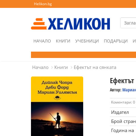
Helikon.bg
НАЧАЛО
КНИГИ
УЧЕБНИЦИ
ПОДАРЪЦИ
И
Начало
Книги
Ефектът на сянката
Ефектът 
Автор:
Мариан
Коментари: 0
Издател
Брой стра
Година на