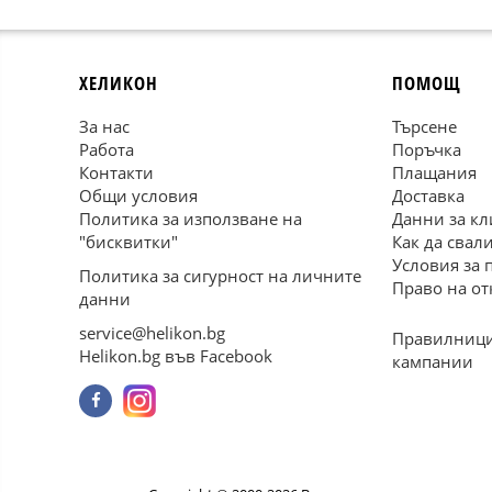
ХЕЛИКОН
ПОМОЩ
За нас
Търсене
Работа
Поръчка
Контакти
Плащания
Общи условия
Доставка
Политика за използване на
Данни за кл
"бисквитки"
Как да свал
Условия за 
Политика за сигурност на личните
Право на от
данни
service@helikon.bg
Правилници
Helikon.bg във Facebook
кампании