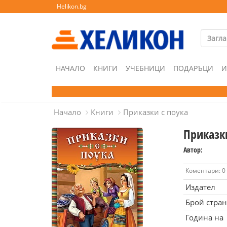
Helikon.bg
НАЧАЛО
КНИГИ
УЧЕБНИЦИ
ПОДАРЪЦИ
И
Начало
Книги
Приказки с поука
Приказк
Автор:
Коментари: 0
Издател
Брой стра
Година на