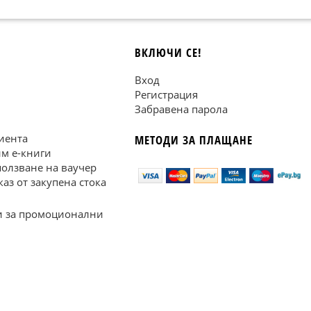
ВКЛЮЧИ СЕ!
Вход
Регистрация
Забравена парола
иента
МЕТОДИ ЗА ПЛАЩАНЕ
им е-книги
ползване на ваучер
каз от закупена стока
 за промоционални