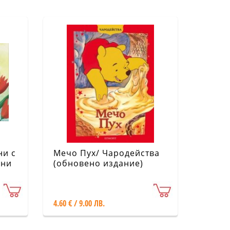
ни с
Мечо Пух/ Чародейства
ени
(обновено издание)
4.60 € / 9.00 ЛВ.