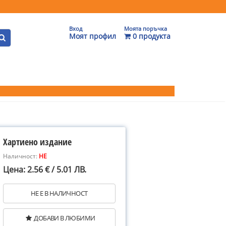
Вход
Моята поръчка
Моят профил
0 продукта
Хартиено издание
Наличност:
НЕ
Цена: 2.56 € / 5.01 ЛВ.
НЕ Е В НАЛИЧНОСТ
ДОБАВИ В ЛЮБИМИ