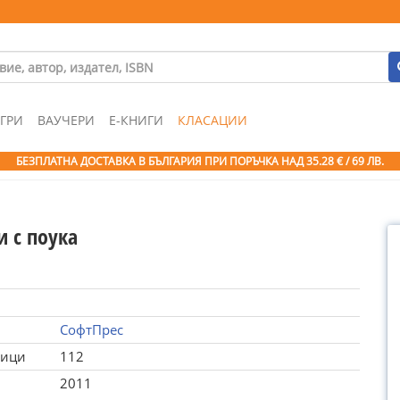
ГРИ
ВАУЧЕРИ
Е-КНИГИ
КЛАСАЦИИ
БЕЗПЛАТНА ДОСТАВКА В БЪЛГАРИЯ ПРИ ПОРЪЧКА
НАД 35.28 € / 69 ЛВ.
и с поука
СофтПрес
ници
112
2011