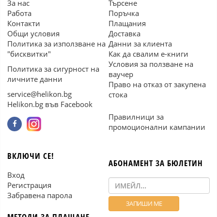
За нас
Търсене
Работа
Поръчка
Контакти
Плащания
Общи условия
Доставка
Политика за използване на
Данни за клиента
"бисквитки"
Как да свалим е-книги
Условия за ползване на
Политика за сигурност на
ваучер
личните данни
Право на отказ от закупена
service@helikon.bg
стока
Helikon.bg във Facebook
Правилници за
промоционални кампании
ВКЛЮЧИ СЕ!
АБОНАМЕНТ ЗА БЮЛЕТИН
Вход
Регистрация
Забравена парола
МЕТОДИ ЗА ПЛАЩАНЕ