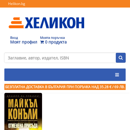
Helikon.bg
Вход
Моята поръчка
Моят профил
0 продукта
БЕЗПЛАТНА ДОСТАВКА В БЪЛГАРИЯ ПРИ ПОРЪЧКА
НАД 35.28 € / 69 ЛВ.