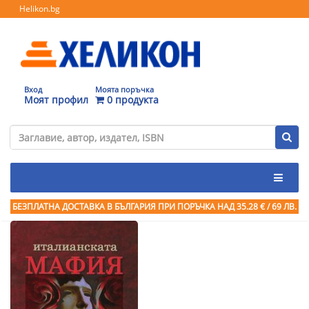
Helikon.bg
Вход
Моята поръчка
Моят профил
0 продукта
БЕЗПЛАТНА ДОСТАВКА В БЪЛГАРИЯ ПРИ ПОРЪЧКА
НАД 35.28 € / 69 ЛВ.