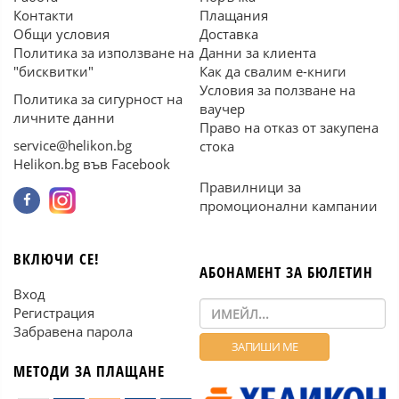
Контакти
Плащания
Общи условия
Доставка
Политика за използване на
Данни за клиента
"бисквитки"
Как да свалим е-книги
Условия за ползване на
Политика за сигурност на
ваучер
личните данни
Право на отказ от закупена
service@helikon.bg
стока
Helikon.bg във Facebook
Правилници за
промоционални кампании
ВКЛЮЧИ СЕ!
АБОНАМЕНТ ЗА БЮЛЕТИН
Вход
Регистрация
Забравена парола
МЕТОДИ ЗА ПЛАЩАНЕ