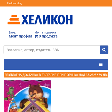
Helikon.bg
Вход
Моята поръчка
Моят профил
0 продукта
БЕЗПЛАТНА ДОСТАВКА В БЪЛГАРИЯ ПРИ ПОРЪЧКА
НАД 35.28 € / 69 ЛВ.