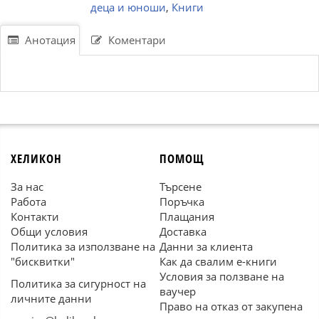
деца и юноши
,
Книги
Анотация
Коментари
ХЕЛИКОН
ПОМОЩ
За нас
Търсене
Работа
Поръчка
Контакти
Плащания
Общи условия
Доставка
Политика за използване на
Данни за клиента
"бисквитки"
Как да свалим е-книги
Условия за ползване на
Политика за сигурност на
ваучер
личните данни
Право на отказ от закупена