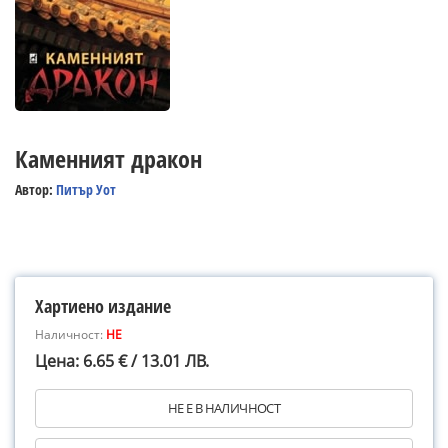
Каменният дракон
Автор:
Питър Уот
Хартиено издание
Наличност:
НЕ
Цена: 6.65 € / 13.01 ЛВ.
НЕ Е В НАЛИЧНОСТ