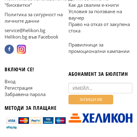
"бисквитки"
Как да свалим е-книги
Условия за ползване на
Политика за сигурност на
ваучер
личните данни
Право на отказ от закупена
service@helikon.bg
стока
Helikon.bg във Facebook
Правилници за
промоционални кампании
ВКЛЮЧИ СЕ!
АБОНАМЕНТ ЗА БЮЛЕТИН
Вход
Регистрация
Забравена парола
МЕТОДИ ЗА ПЛАЩАНЕ