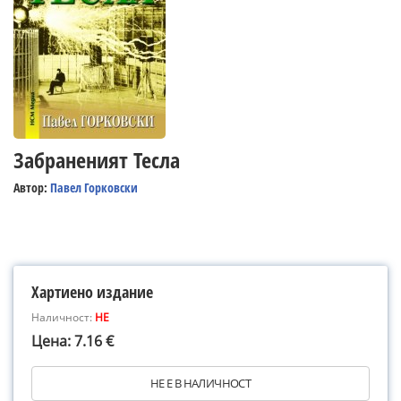
Забраненият Тесла
Автор:
Павел Горковски
Хартиено издание
Наличност:
НЕ
Цена: 7.16 €
НЕ Е В НАЛИЧНОСТ