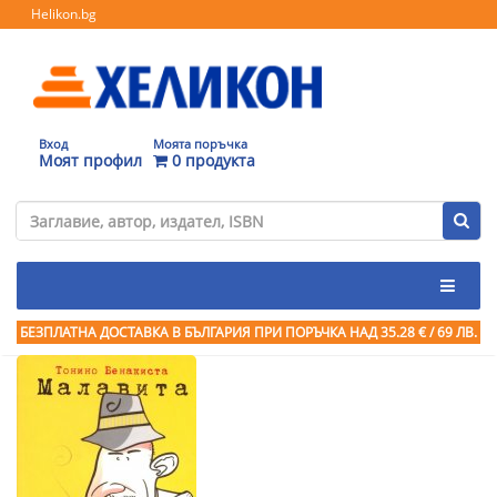
Helikon.bg
Вход
Моята поръчка
Моят профил
0 продукта
БЕЗПЛАТНА ДОСТАВКА В БЪЛГАРИЯ ПРИ ПОРЪЧКА
НАД 35.28 € / 69 ЛВ.