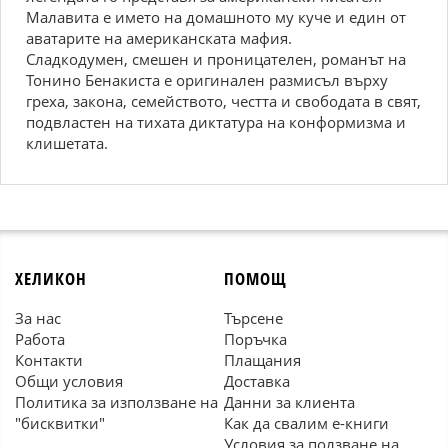
Малавита е името на домашното му куче и един от
аватарите на американската мафия.
Сладкодумен, смешен и проницателен, романът на
Тонино Бенакиста е оригинален размисъл върху
греха, закона, семейството, честта и свободата в свят,
подвластен на тихата диктатура на конформизма и
клишетата.
ХЕЛИКОН
ПОМОЩ
За нас
Търсене
Работа
Поръчка
Контакти
Плащания
Общи условия
Доставка
Политика за използване на
Данни за клиента
"бисквитки"
Как да свалим е-книги
Условия за ползване на