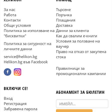
За нас
Търсене
Работа
Поръчка
Контакти
Плащания
Общи условия
Доставка
Политика за използване на
Данни за клиента
"бисквитки"
Как да свалим е-книги
Условия за ползване на
Политика за сигурност на
ваучер
личните данни
Право на отказ от закупена
service@helikon.bg
стока
Helikon.bg във Facebook
Правилници за
промоционални кампании
ВКЛЮЧИ СЕ!
АБОНАМЕНТ ЗА БЮЛЕТИН
Вход
Регистрация
Забравена парола