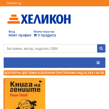
Helikon.bg
Вход
Моята поръчка
Моят профил
0 продукта
БЕЗПЛАТНА ДОСТАВКА В БЪЛГАРИЯ ПРИ ПОРЪЧКА
НАД 35.28 € / 69 ЛВ.