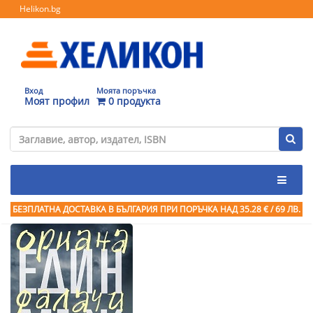
Helikon.bg
Вход
Моята поръчка
Моят профил
0 продукта
БЕЗПЛАТНА ДОСТАВКА В БЪЛГАРИЯ ПРИ ПОРЪЧКА
НАД 35.28 € / 69 ЛВ.