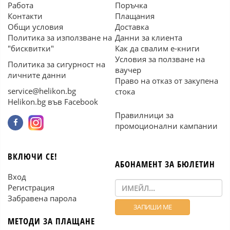
Работа
Поръчка
Контакти
Плащания
Общи условия
Доставка
Политика за използване на
Данни за клиента
"бисквитки"
Как да свалим е-книги
Условия за ползване на
Политика за сигурност на
ваучер
личните данни
Право на отказ от закупена
service@helikon.bg
стока
Helikon.bg във Facebook
Правилници за
промоционални кампании
ВКЛЮЧИ СЕ!
АБОНАМЕНТ ЗА БЮЛЕТИН
Вход
Регистрация
Забравена парола
МЕТОДИ ЗА ПЛАЩАНЕ