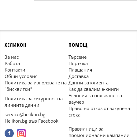
ХЕЛИКОН
ПОМОЩ
За нас
Търсене
Работа
Поръчка
Контакти
Плащания
Общи условия
Доставка
Политика за използване на
Данни за клиента
"бисквитки"
Как да свалим е-книги
Условия за ползване на
Политика за сигурност на
ваучер
личните данни
Право на отказ от закупена
service@helikon.bg
стока
Helikon.bg във Facebook
Правилници за
промоционални кампании