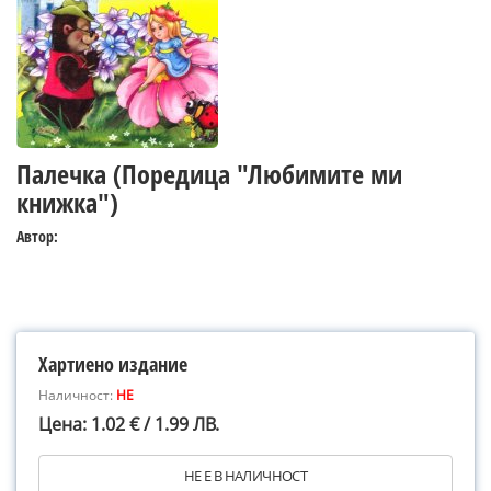
Палечка (Поредица "Любимите ми
книжка")
Автор:
Хартиено издание
Наличност:
НЕ
Цена: 1.02 € / 1.99 ЛВ.
НЕ Е В НАЛИЧНОСТ