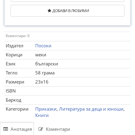
ДОБАВИ В ЛЮБИМИ
Коментари: 0
Издател
Посоки
Корици
меки
Език
български
Тегло
58 грама
Размери
23x16
ISBN
Баркод
Категории
Приказки
,
Литература за деца и юноши
,
Книги
Анотация
Коментари