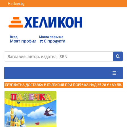
Helikon.bg
Вход
Моята поръчка
Моят профил
0 продукта
БЕЗПЛАТНА ДОСТАВКА В БЪЛГАРИЯ ПРИ ПОРЪЧКА
НАД 35.28 € / 69 ЛВ.