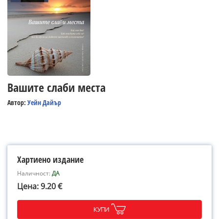
Вашите слаби места
Автор:
Уейн Дайър
Хартиено издание
Наличност:
ДА
Цена: 9.20 €
КУПИ