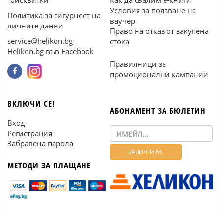
"бисквитки"
Как да свалим е-книги
Условия за ползване на
Политика за сигурност на
ваучер
личните данни
Право на отказ от закупена
service@helikon.bg
стока
Helikon.bg във Facebook
Правилници за
промоционални кампании
ВКЛЮЧИ СЕ!
АБОНАМЕНТ ЗА БЮЛЕТИН
Вход
Регистрация
Забравена парола
МЕТОДИ ЗА ПЛАЩАНЕ