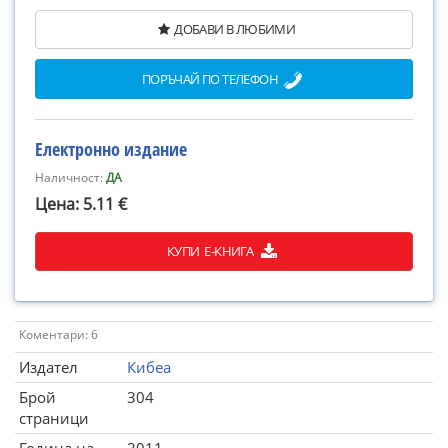
ДОБАВИ В ЛЮБИМИ
ПОРЪЧАЙ ПО ТЕЛЕФОН
Електронно издание
Наличност:
ДА
Цена: 5.11 €
КУПИ Е-КНИГА
Коментари: 6
Издател
Кибеа
Брой
304
страници