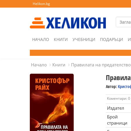
Helikon.bg
НАЧАЛО
КНИГИ
УЧЕБНИЦИ
ПОДАРЪЦИ
И
Начало
Книги
Правилата на предателство
Правила
Автор:
Кристо
Коментари: 0
Издател
Брой
страници