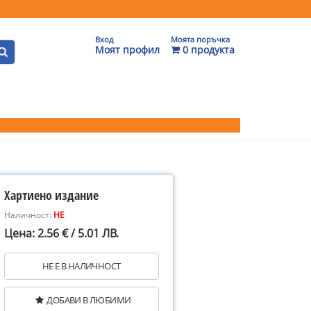
Вход
Моята поръчка
Моят профил
0 продукта
Хартиено издание
Наличност:
НЕ
Цена: 2.56 € / 5.01 ЛВ.
НЕ Е В НАЛИЧНОСТ
ДОБАВИ В ЛЮБИМИ