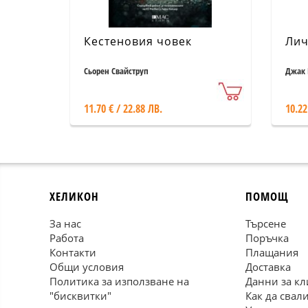
Кестеновия човек
Лич
Сьорен Свайструп
Джак 
11.70 € / 22.88 ЛВ.
10.22
ХЕЛИКОН
ПОМОЩ
За нас
Търсене
Работа
Поръчка
Контакти
Плащания
Общи условия
Доставка
Политика за използване на
Данни за кл
"бисквитки"
Как да свал