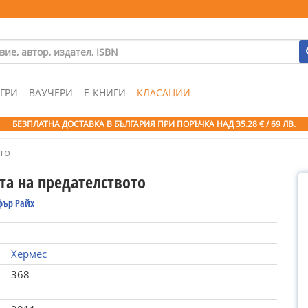
ГРИ
ВАУЧЕРИ
Е-КНИГИ
КЛАСАЦИИ
БЕЗПЛАТНА ДОСТАВКА В БЪЛГАРИЯ ПРИ ПОРЪЧКА
НАД 35.28 € / 69 ЛВ.
то
та на предателството
фър Райх
Хермес
368