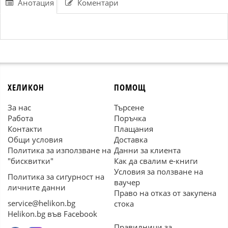
Анотация
Коментари
ХЕЛИКОН
ПОМОЩ
За нас
Търсене
Работа
Поръчка
Контакти
Плащания
Общи условия
Доставка
Политика за използване на
Данни за клиента
"бисквитки"
Как да свалим е-книги
Условия за ползване на
Политика за сигурност на
ваучер
личните данни
Право на отказ от закупена
service@helikon.bg
стока
Helikon.bg във Facebook
Правилници за