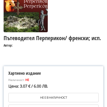
Пътеводител Перперикон/ френски; исп.
Автор:
Хартиено издание
Наличност:
НЕ
Цена: 3.07 € / 6.00 ЛВ.
НЕ Е В НАЛИЧНОСТ