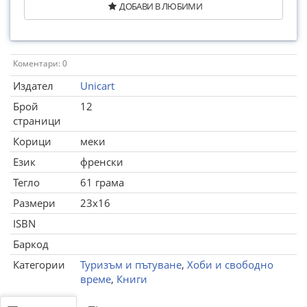
ДОБАВИ В ЛЮБИМИ
Коментари: 0
Издател
Unicart
Брой
12
страници
Корици
меки
Език
френски
Тегло
61 грама
Размери
23x16
ISBN
Баркод
Категории
Туризъм и пътуване
,
Хоби и свободно
време
,
Книги