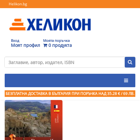
Helikon.bg
Вход
Моята поръчка
Моят профил
0 продукта
БЕЗПЛАТНА ДОСТАВКА В БЪЛГАРИЯ ПРИ ПОРЪЧКА
НАД 35.28 € / 69 ЛВ.