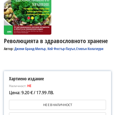
Революцията в здравословното хранене
Автор:
Джени Бранд-Милър, Кей Фостър-Пауъл,Стивън Колагиури
Хартиено издание
Наличност:
НЕ
Цена: 9.20 € / 17.99 ЛВ.
НЕ Е В НАЛИЧНОСТ