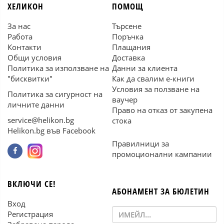
ХЕЛИКОН
ПОМОЩ
За нас
Търсене
Работа
Поръчка
Контакти
Плащания
Общи условия
Доставка
Политика за използване на
Данни за клиента
"бисквитки"
Как да свалим е-книги
Условия за ползване на
Политика за сигурност на
ваучер
личните данни
Право на отказ от закупена
service@helikon.bg
стока
Helikon.bg във Facebook
Правилници за
промоционални кампании
ВКЛЮЧИ СЕ!
АБОНАМЕНТ ЗА БЮЛЕТИН
Вход
Регистрация