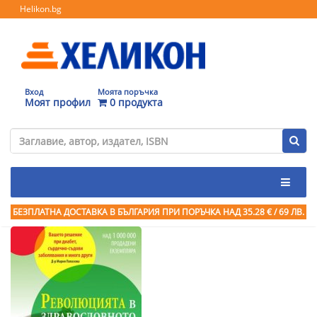
Helikon.bg
Вход
Моята поръчка
Моят профил
0 продукта
БЕЗПЛАТНА ДОСТАВКА В БЪЛГАРИЯ ПРИ ПОРЪЧКА
НАД 35.28 € / 69 ЛВ.