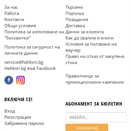
За нас
Търсене
Работа
Поръчка
Контакти
Плащания
Общи условия
Доставка
Политика за използване на
Данни за клиента
"бисквитки"
Как да свалим е-книги
Условия за ползване на
Политика за сигурност на
ваучер
личните данни
Право на отказ от закупена
service@helikon.bg
стока
Helikon.bg във Facebook
Правилници за
промоционални кампании
ВКЛЮЧИ СЕ!
АБОНАМЕНТ ЗА БЮЛЕТИН
Вход
Регистрация
Забравена парола