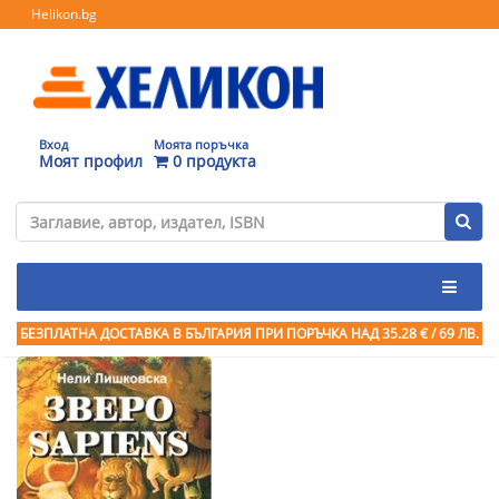
Helikon.bg
Вход
Моята поръчка
Моят профил
0 продукта
БЕЗПЛАТНА ДОСТАВКА В БЪЛГАРИЯ ПРИ ПОРЪЧКА
НАД 35.28 € / 69 ЛВ.