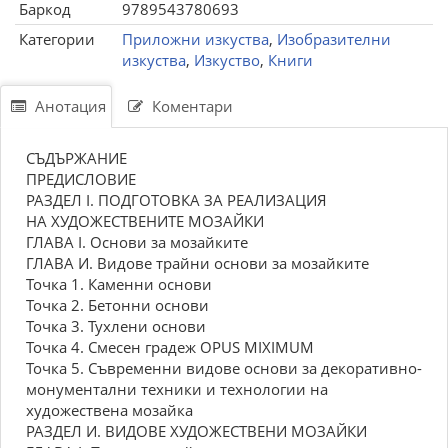
Баркод
9789543780693
Категории
Приложни изкуства
,
Изобразителни
изкуства
,
Изкуство
,
Книги
Анотация
Коментари
СЪДЪРЖАНИЕ
ПРЕДИСЛОВИЕ
РАЗДЕЛ I. ПОДГОТОВКА ЗА РЕАЛИЗАЦИЯ
НА ХУДОЖЕСТВЕНИТЕ МОЗАЙКИ
ГЛАВА I. Основи за мозайките
ГЛАВА И. Видове трайни основи за мозайките
Точка 1. Каменни основи
Точка 2. Бетонни основи
Точка 3. Тухлени основи
Точка 4. Смесен градеж OPUS MIXIMUM
Точка 5. Съвременни видове основи за декоративно-
монументални техники и технологии на
художествена мозайка
РАЗДЕЛ И. ВИДОВЕ ХУДОЖЕСТВЕНИ МОЗАЙКИ