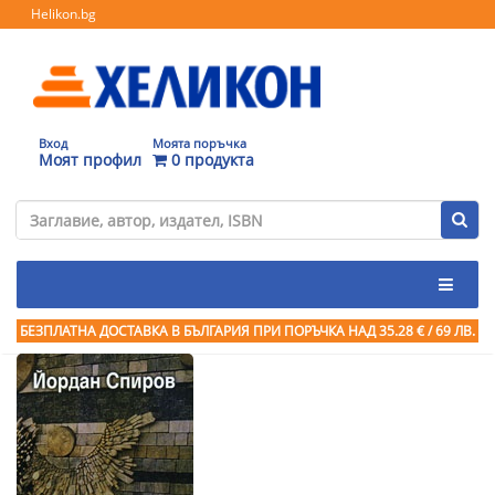
Helikon.bg
Вход
Моята поръчка
Моят профил
0 продукта
БЕЗПЛАТНА ДОСТАВКА В БЪЛГАРИЯ ПРИ ПОРЪЧКА
НАД 35.28 € / 69 ЛВ.