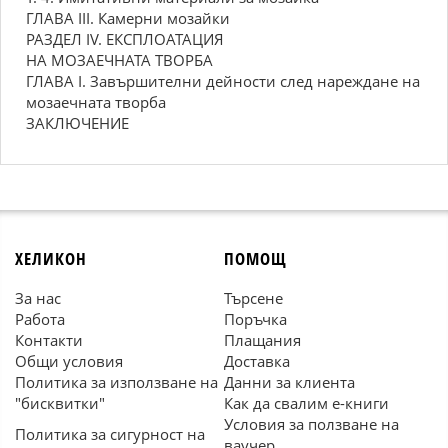
ГЛАВА III. Камерни мозайки
РАЗДЕЛ IV. ЕКСПЛОАТАЦИЯ
НА МОЗАЕЧНАТА ТВОРБА
ГЛАВА I. Завършителни дейности след нареждане на
мозаечната творба
ЗАКЛЮЧЕНИЕ
ХЕЛИКОН
ПОМОЩ
За нас
Търсене
Работа
Поръчка
Контакти
Плащания
Общи условия
Доставка
Политика за използване на
Данни за клиента
"бисквитки"
Как да свалим е-книги
Условия за ползване на
Политика за сигурност на
ваучер