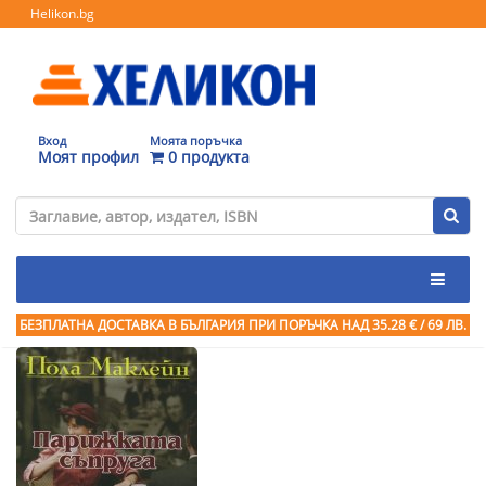
Helikon.bg
Вход
Моята поръчка
Моят профил
0 продукта
БЕЗПЛАТНА ДОСТАВКА В БЪЛГАРИЯ ПРИ ПОРЪЧКА
НАД 35.28 € / 69 ЛВ.