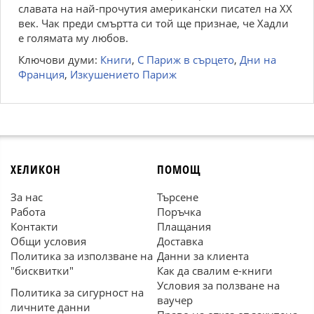
славата на най-прочутия американски писател на ХХ
век. Чак преди смъртта си той ще признае, че Хадли
е голямата му любов.
Ключови думи:
Книги
,
С Париж в сърцето
,
Дни на
Франция
,
Изкушението Париж
ХЕЛИКОН
ПОМОЩ
За нас
Търсене
Работа
Поръчка
Контакти
Плащания
Общи условия
Доставка
Политика за използване на
Данни за клиента
"бисквитки"
Как да свалим е-книги
Условия за ползване на
Политика за сигурност на
ваучер
личните данни