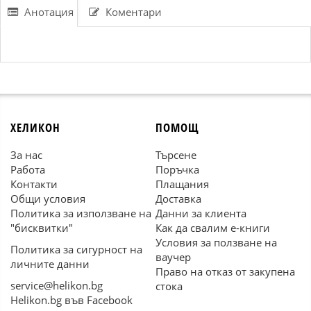
Анотация
Коментари
ХЕЛИКОН
ПОМОЩ
За нас
Търсене
Работа
Поръчка
Контакти
Плащания
Общи условия
Доставка
Политика за използване на
Данни за клиента
"бисквитки"
Как да свалим е-книги
Условия за ползване на
Политика за сигурност на
ваучер
личните данни
Право на отказ от закупена
service@helikon.bg
стока
Helikon.bg във Facebook