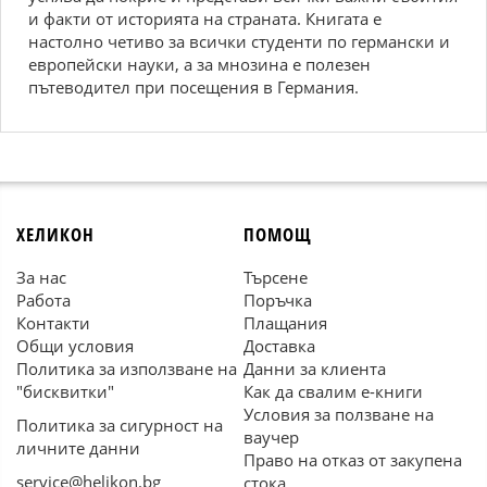
и факти от историята на страната. Книгата е
настолно четиво за всички студенти по германски и
европейски науки, а за мнозина е полезен
пътеводител при посещения в Германия.
ХЕЛИКОН
ПОМОЩ
За нас
Търсене
Работа
Поръчка
Контакти
Плащания
Общи условия
Доставка
Политика за използване на
Данни за клиента
"бисквитки"
Как да свалим е-книги
Условия за ползване на
Политика за сигурност на
ваучер
личните данни
Право на отказ от закупена
service@helikon.bg
стока