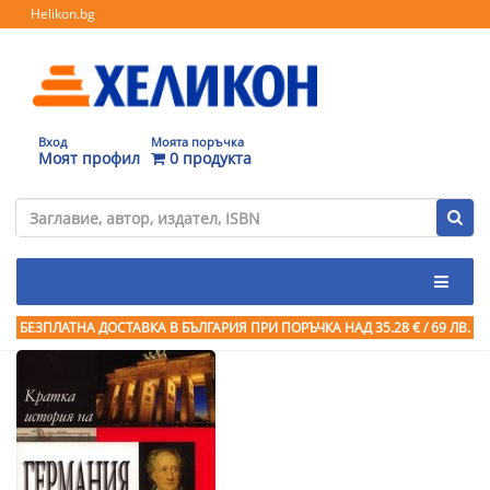
Helikon.bg
Вход
Моята поръчка
Моят профил
0 продукта
БЕЗПЛАТНА ДОСТАВКА В БЪЛГАРИЯ ПРИ ПОРЪЧКА
НАД 35.28 € / 69 ЛВ.