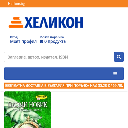
Helikon.bg
Вход
Моята поръчка
Моят профил
0 продукта
БЕЗПЛАТНА ДОСТАВКА В БЪЛГАРИЯ ПРИ ПОРЪЧКА
НАД 35.28 € / 69 ЛВ.