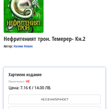
Нефритеният трон. Темерер- Кн.2
Автор:
Наоми Новик
Хартиено издание
Наличност:
НЕ
Цена: 7.16 € / 14.00 ЛВ.
НЕ Е В НАЛИЧНОСТ