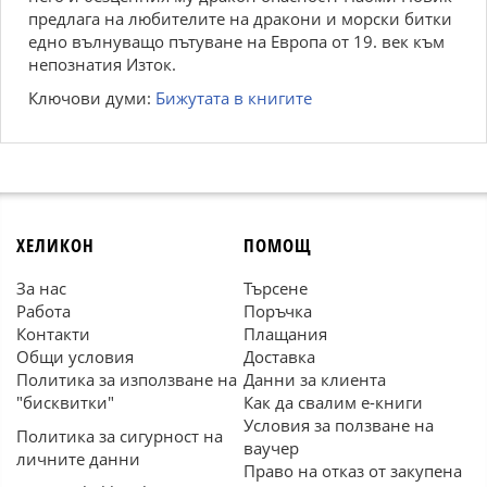
предлага на любителите на дракони и морски битки
едно вълнуващо пътуване на Европа от 19. век към
непознатия Изток.
Ключови думи:
Бижутата в книгите
ХЕЛИКОН
ПОМОЩ
За нас
Търсене
Работа
Поръчка
Контакти
Плащания
Общи условия
Доставка
Политика за използване на
Данни за клиента
"бисквитки"
Как да свалим е-книги
Условия за ползване на
Политика за сигурност на
ваучер
личните данни
Право на отказ от закупена