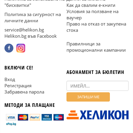
"бисквитки"
Как да свалим е-книги
Условия за ползване на
Политика за сигурност на
ваучер
личните данни
Право на отказ от закупена
service@helikon.bg
стока
Helikon.bg във Facebook
Правилници за
промоционални кампании
ВКЛЮЧИ СЕ!
АБОНАМЕНТ ЗА БЮЛЕТИН
Вход
Регистрация
Забравена парола
МЕТОДИ ЗА ПЛАЩАНЕ