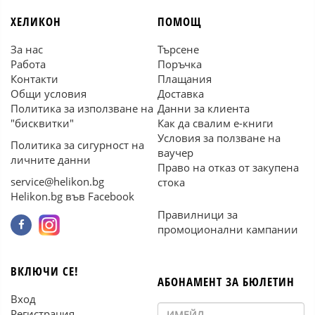
ХЕЛИКОН
ПОМОЩ
За нас
Търсене
Работа
Поръчка
Контакти
Плащания
Общи условия
Доставка
Политика за използване на
Данни за клиента
"бисквитки"
Как да свалим е-книги
Условия за ползване на
Политика за сигурност на
ваучер
личните данни
Право на отказ от закупена
service@helikon.bg
стока
Helikon.bg във Facebook
Правилници за
промоционални кампании
ВКЛЮЧИ СЕ!
АБОНАМЕНТ ЗА БЮЛЕТИН
Вход
Регистрация