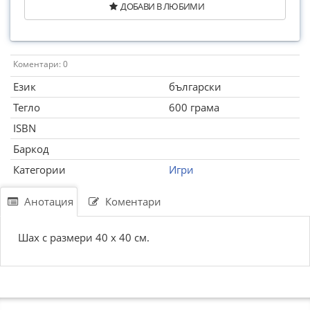
ДОБАВИ В ЛЮБИМИ
Коментари: 0
Език
български
Тегло
600 грама
ISBN
Баркод
Категории
Игри
Анотация
Коментари
Шах с размери 40 х 40 см.