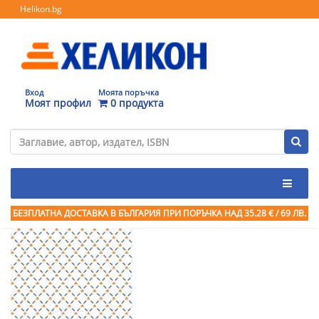
Helikon.bg
Вход
Моята поръчка
Моят профил
0 продукта
БЕЗПЛАТНА ДОСТАВКА В БЪЛГАРИЯ ПРИ ПОРЪЧКА
НАД 35.28 € / 69 ЛВ.