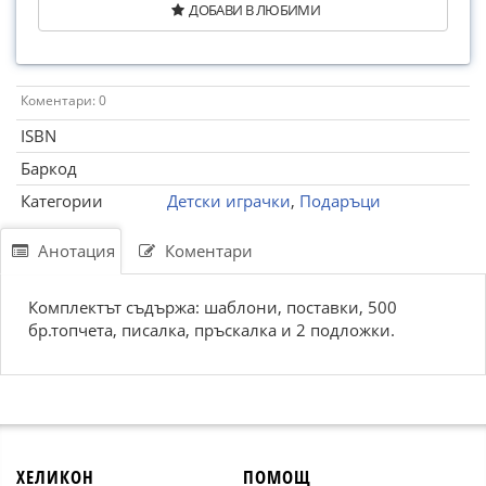
ДОБАВИ В ЛЮБИМИ
Коментари: 0
ISBN
Баркод
Категории
Детски играчки
,
Подаръци
Анотация
Коментари
Комплектът съдържа: шаблони, поставки, 500
бр.топчета, писалка, пръскалка и 2 подложки.
ХЕЛИКОН
ПОМОЩ