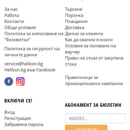
За нас
Търсене
Работа
Поръчка
Контакти
Плащания
Общи условия
Доставка
Политика за използване на
Данни за клиента
"бисквитки"
Как да свалим е-книги
Условия за ползване на
Политика за сигурност на
ваучер
личните данни
Право на отказ от закупена
service@helikon.bg
стока
Helikon.bg във Facebook
Правилници за
промоционални кампании
ВКЛЮЧИ СЕ!
АБОНАМЕНТ ЗА БЮЛЕТИН
Вход
Регистрация
Забравена парола