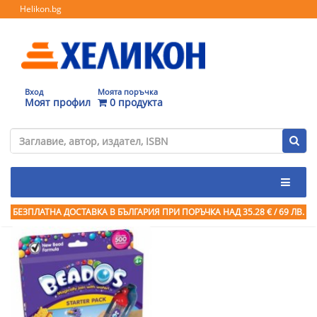
Helikon.bg
Вход
Моята поръчка
Моят профил
0 продукта
БЕЗПЛАТНА ДОСТАВКА В БЪЛГАРИЯ ПРИ ПОРЪЧКА
НАД 35.28 € / 69 ЛВ.