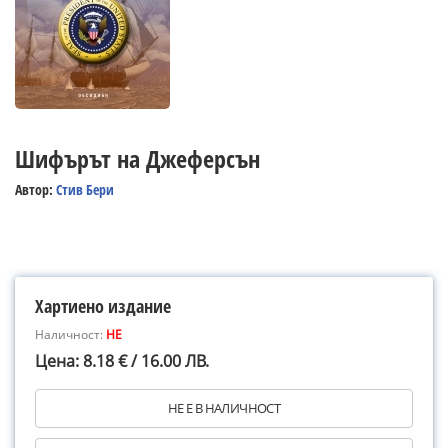
Шифърът на Джеферсън
Автор:
Стив Бери
Хартиено издание
Наличност:
НЕ
Цена: 8.18 € / 16.00 ЛВ.
НЕ Е В НАЛИЧНОСТ