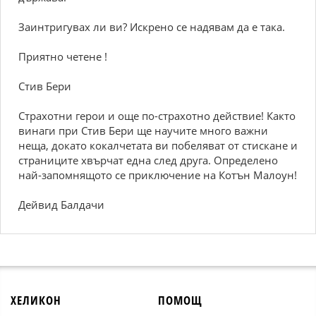
Заинтригувах ли ви? Искрено се надявам да е така.
Приятно четене !
Стив Бери
Страхотни герои и още по-страхотно действие! Както
винаги при Стив Бери ще научите много важни
неща, докато кокалчетата ви побеляват от стискане и
страниците хвърчат една след друга. Определено
най-запомнящото се приключение на Котън Малоун!
Дейвид Балдачи
ХЕЛИКОН
ПОМОЩ