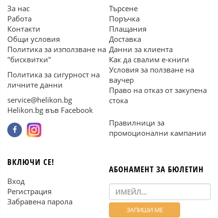
За нас
Търсене
Работа
Поръчка
Контакти
Плащания
Общи условия
Доставка
Политика за използване на
Данни за клиента
"бисквитки"
Как да свалим е-книги
Условия за ползване на
Политика за сигурност на
ваучер
личните данни
Право на отказ от закупена
service@helikon.bg
стока
Helikon.bg във Facebook
Правилници за
промоционални кампании
ВКЛЮЧИ СЕ!
АБОНАМЕНТ ЗА БЮЛЕТИН
Вход
Регистрация
Забравена парола