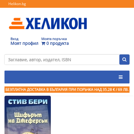
Helikon.bg
Вход
Моята поръчка
Моят профил
0 продукта
БЕЗПЛАТНА ДОСТАВКА В БЪЛГАРИЯ ПРИ ПОРЪЧКА
НАД 35.28 € / 69 ЛВ.