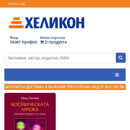
Helikon.bg
Вход
Моята поръчка
Моят профил
0 продукта
БЕЗПЛАТНА ДОСТАВКА В БЪЛГАРИЯ ПРИ ПОРЪЧКА
НАД 35.28 € / 69 ЛВ.