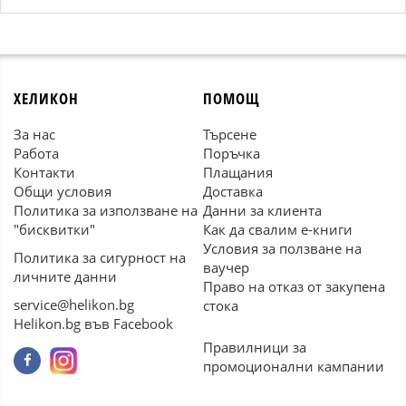
ХЕЛИКОН
ПОМОЩ
За нас
Търсене
Работа
Поръчка
Контакти
Плащания
Общи условия
Доставка
Политика за използване на
Данни за клиента
"бисквитки"
Как да свалим е-книги
Условия за ползване на
Политика за сигурност на
ваучер
личните данни
Право на отказ от закупена
service@helikon.bg
стока
Helikon.bg във Facebook
Правилници за
промоционални кампании