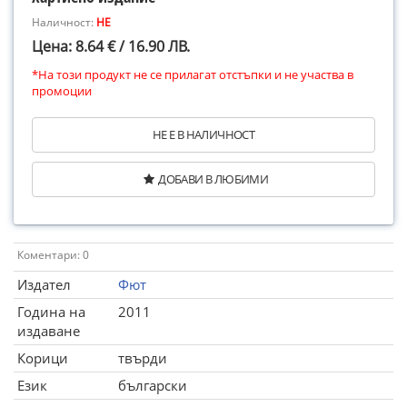
Наличност:
НЕ
Цена: 8.64 € / 16.90 ЛВ.
*На този продукт не се прилагат отстъпки и не участва в
промоции
НЕ Е В НАЛИЧНОСТ
ДОБАВИ В ЛЮБИМИ
Коментари: 0
Издател
Фют
Година на
2011
издаване
Корици
твърди
Език
български