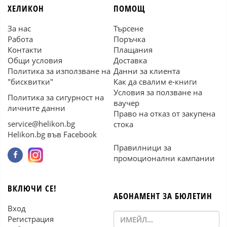
ХЕЛИКОН
ПОМОЩ
За нас
Търсене
Работа
Поръчка
Контакти
Плащания
Общи условия
Доставка
Политика за използване на
Данни за клиента
"бисквитки"
Как да свалим е-книги
Условия за ползване на
Политика за сигурност на
ваучер
личните данни
Право на отказ от закупена
service@helikon.bg
стока
Helikon.bg във Facebook
Правилници за
промоционални кампании
ВКЛЮЧИ СЕ!
АБОНАМЕНТ ЗА БЮЛЕТИН
Вход
Регистрация