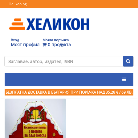
Helikon.bg
Вход
Моята поръчка
Моят профил
0 продукта
БЕЗПЛАТНА ДОСТАВКА В БЪЛГАРИЯ ПРИ ПОРЪЧКА
НАД 35.28 € / 69 ЛВ.