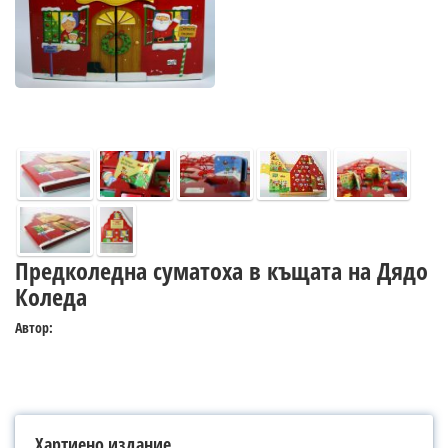
Предколедна суматоха в къщата на Дядо
Коледа
Автор:
Хартиено издание