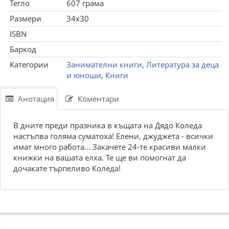
Тегло
607 грама
Размери
34x30
ISBN
Баркод
Категории
Занимателни книги
,
Литература за деца
и юноши
,
Книги
Анотация
Коментари
В дните преди празника в къщата на Дядо Коледа
настъпва голяма суматоха! Елени, джуджета - всички
имат много работа... Закачете 24-те красиви малки
книжки на вашата елха. Те ще ви помогнат да
дочакате търпеливо Коледа!