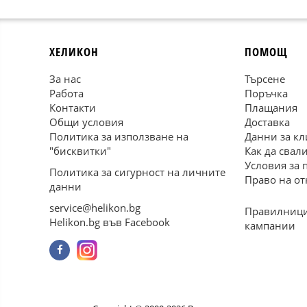
ХЕЛИКОН
ПОМОЩ
За нас
Търсене
Работа
Поръчка
Контакти
Плащания
Общи условия
Доставка
Политика за използване на
Данни за кл
"бисквитки"
Как да свал
Условия за 
Политика за сигурност на личните
Право на от
данни
service@helikon.bg
Правилници
Helikon.bg във Facebook
кампании