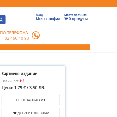
Вход
Моята поръчка
Моят профил
0 продукта
 ПО
ТЕЛЕФОНА
02 460 40 90
Хартиено издание
Наличност:
НЕ
Цена: 1.79 € / 3.50 ЛВ.
НЕ Е В НАЛИЧНОСТ
ДОБАВИ В ЛЮБИМИ