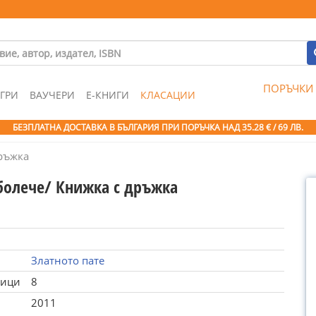
ПОРЪЧКИ
ГРИ
ВАУЧЕРИ
Е-КНИГИ
КЛАСАЦИИ
БЕЗПЛАТНА ДОСТАВКА В БЪЛГАРИЯ ПРИ ПОРЪЧКА
НАД 35.28 € / 69 ЛВ.
ръжка
болече/ Книжка с дръжка
Златното пате
ници
8
2011