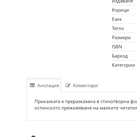
издаване
Корици
Език
Тегло
Размери
ISBN
Баркод
Категории
Анотация
Коментари
Приказката е преразказана в стихотворна фо
истинското преживяване на малките читател