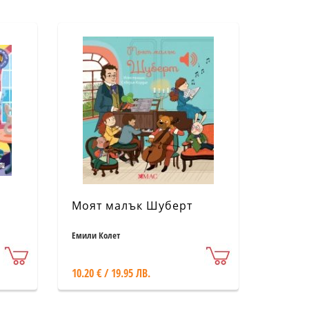
Моят малък Шуберт
Емили Колет
10.20 € / 19.95 ЛВ.