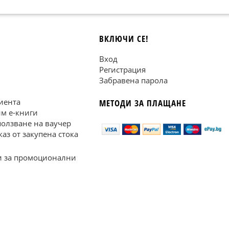
ВКЛЮЧИ СЕ!
Вход
Регистрация
Забравена парола
иента
МЕТОДИ ЗА ПЛАЩАНЕ
им е-книги
ползване на ваучер
каз от закупена стока
 за промоционални