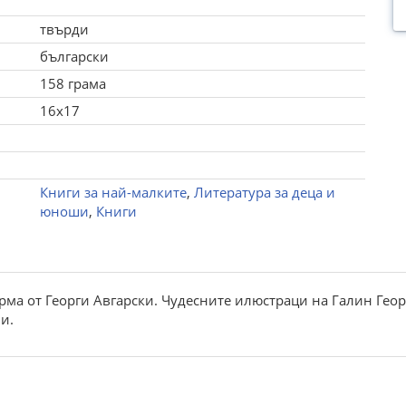
твърди
български
158 грама
16x17
Книги за най-малките
,
Литература за деца и
юноши
,
Книги
рма от Георги Авгарски. Чудесните илюстраци на Галин Геор
и.