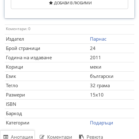
ДОБАВИ В ЛЮБИМИ
Коментари: 0
Издател
Парнас
Брой страници
24
Година на издаване
2011
Корици
меки
Език
български
Тегло
32 грама
Размери
15x10
ISBN
Баркод
Категории
Подаръци
Анотация
Коментари
Ревюта