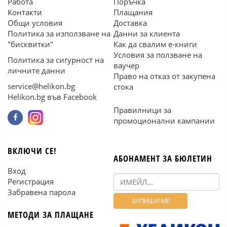
Работа
Поръчка
Контакти
Плащания
Общи условия
Доставка
Политика за използване на
Данни за клиента
"бисквитки"
Как да свалим е-книги
Условия за ползване на
Политика за сигурност на
ваучер
личните данни
Право на отказ от закупена
service@helikon.bg
стока
Helikon.bg във Facebook
Правилници за
промоционални кампании
ВКЛЮЧИ СЕ!
АБОНАМЕНТ ЗА БЮЛЕТИН
Вход
Регистрация
Забравена парола
МЕТОДИ ЗА ПЛАЩАНЕ