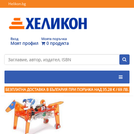
Helikon.bg
Вход
Моята поръчка
Моят профил
0 продукта
БЕЗПЛАТНА ДОСТАВКА В БЪЛГАРИЯ ПРИ ПОРЪЧКА
НАД 35.28 € / 69 ЛВ.