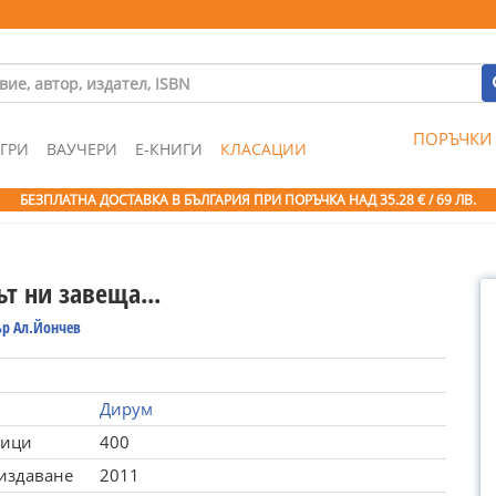
ПОРЪЧКИ
ГРИ
ВАУЧЕРИ
Е-КНИГИ
КЛАСАЦИИ
БЕЗПЛАТНА ДОСТАВКА В БЪЛГАРИЯ ПРИ ПОРЪЧКА
НАД 35.28 € / 69 ЛВ.
т ни завеща...
р Ал.Йончев
Дирум
ници
400
 издаване
2011