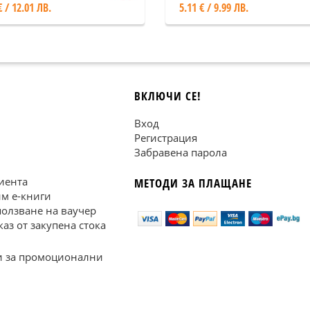
€ / 12.01 ЛВ.
5.11 € / 9.99 ЛВ.
ВКЛЮЧИ СЕ!
Вход
Регистрация
Забравена парола
иента
МЕТОДИ ЗА ПЛАЩАНЕ
им е-книги
ползване на ваучер
каз от закупена стока
 за промоционални