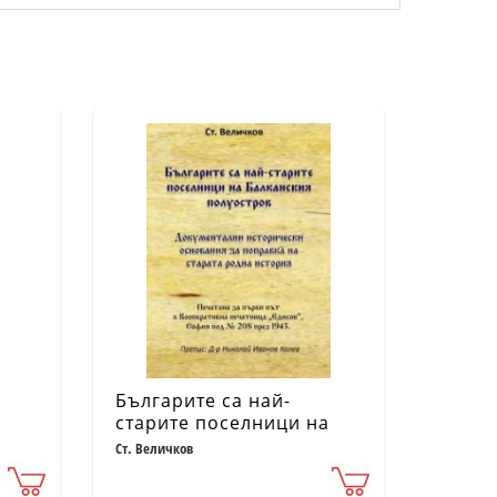
Българите са най-
старите поселници на
Балканския полуостров
Ст. Величков