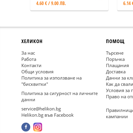
4.60 € / 9.00 ЛВ.
6.14 
ХЕЛИКОН
ПОМОЩ
За нас
Търсене
Работа
Поръчка
Контакти
Плащания
Общи условия
Доставка
Политика за използване на
Данни за кл
"бисквитки"
Как да свал
Условия за 
Политика за сигурност на личните
Право на от
данни
service@helikon.bg
Правилници
Helikon.bg във Facebook
кампании